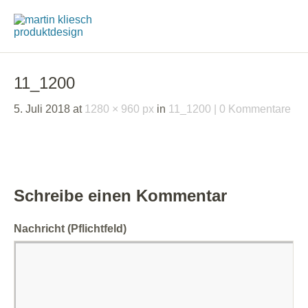
11_1200
5. Juli 2018
at
1280 × 960 px
in
11_1200
0 Kommentare
Schreibe einen Kommentar
Nachricht
(Pflichtfeld)