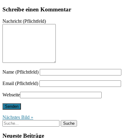
Schreibe einen Kommentar
Nachricht
(Pflichtfeld)
Name (Pflichtfeld)
Email (Pflichtfeld)
Webseite
Nächstes Bild »
Neueste Beiträge