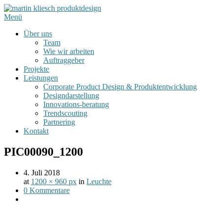
Menü
Über uns
Team
Wie wir arbeiten
Auftraggeber
Projekte
Leistungen
Corporate Product Design & Produktentwicklung
Designdarstellung
Innovations-beratung
Trendscouting
Partnering
Kontakt
PIC00090_1200
4. Juli 2018
at
1200 × 960 px
in
Leuchte
0 Kommentare