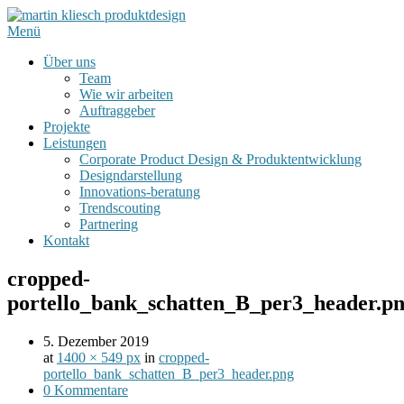
Menü
Über uns
Team
Wie wir arbeiten
Auftraggeber
Projekte
Leistungen
Corporate Product Design & Produktentwicklung
Designdarstellung
Innovations-beratung
Trendscouting
Partnering
Kontakt
cropped-
portello_bank_schatten_B_per3_header.p
5. Dezember 2019
at
1400 × 549 px
in
cropped-
portello_bank_schatten_B_per3_header.png
0 Kommentare