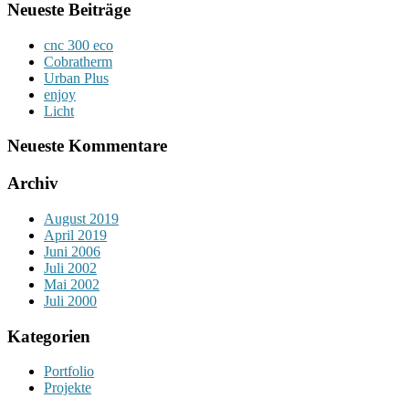
Neueste Beiträge
cnc 300 eco
Cobratherm
Urban Plus
enjoy
Licht
Neueste Kommentare
Archiv
August 2019
April 2019
Juni 2006
Juli 2002
Mai 2002
Juli 2000
Kategorien
Portfolio
Projekte