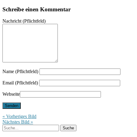
Schreibe einen Kommentar
Nachricht
(Pflichtfeld)
Name (Pflichtfeld)
Email (Pflichtfeld)
Webseite
« Vorheriges Bild
Nächstes Bild »