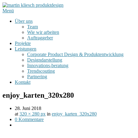
Menü
Über uns
Team
Wie wir arbeiten
Auftraggeber
Projekte
Leistungen
Corporate Product Design & Produktentwicklung
Designdarstellung
Innovations-beratung
Trendscouting
Partnering
Kontakt
enjoy_karten_320x280
28. Juni 2018
at
320 × 280 px
in
enjoy_karten_320x280
0 Kommentare