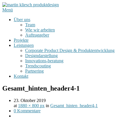
Menü
Über uns
Team
Wie wir arbeiten
Auftraggeber
Projekte
Leistungen
Corporate Product Design & Produktentwicklung
Designdarstellung
Innovations-beratung
Trendscouting
Partnering
Kontakt
Gesamt_hinten_header4-1
23. Oktober 2019
at
1880 × 800 px
in
Gesamt_hinten_header4-1
0 Kommentare