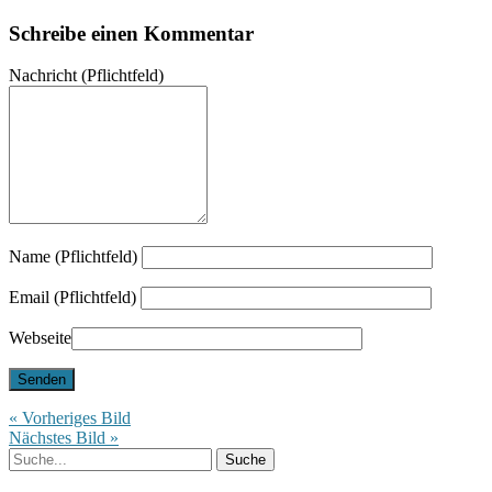
Schreibe einen Kommentar
Nachricht
(Pflichtfeld)
Name (Pflichtfeld)
Email (Pflichtfeld)
Webseite
« Vorheriges Bild
Nächstes Bild »