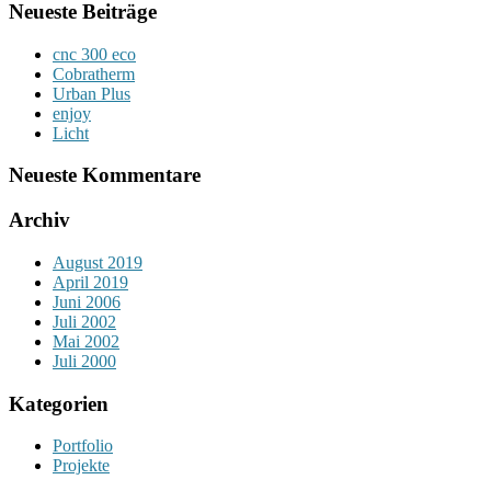
Neueste Beiträge
cnc 300 eco
Cobratherm
Urban Plus
enjoy
Licht
Neueste Kommentare
Archiv
August 2019
April 2019
Juni 2006
Juli 2002
Mai 2002
Juli 2000
Kategorien
Portfolio
Projekte