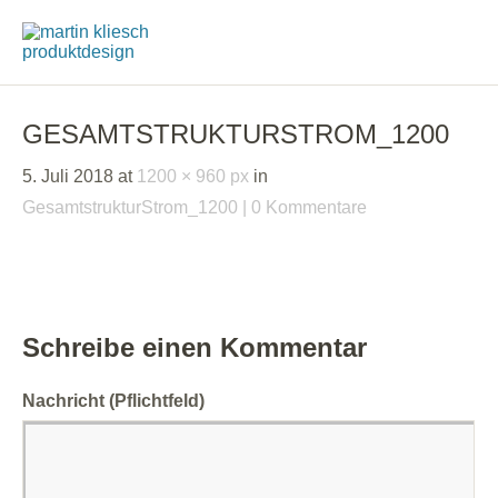
GESAMTSTRUKTURSTROM_1200
5. Juli 2018
at
1200 × 960 px
in
GesamtstrukturStrom_1200
0 Kommentare
Schreibe einen Kommentar
Nachricht
(Pflichtfeld)