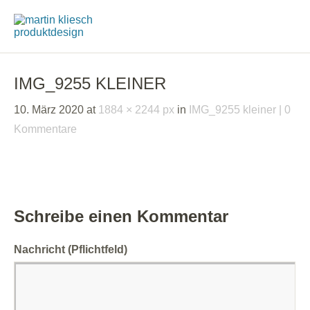
IMG_9255 KLEINER
10. März 2020
at
1884 × 2244 px
in
IMG_9255 kleiner
0
Kommentare
Schreibe einen Kommentar
Nachricht
(Pflichtfeld)