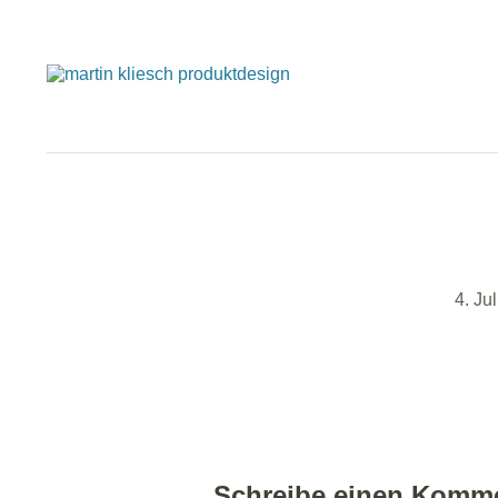
4. Ju
Schreibe einen Komm